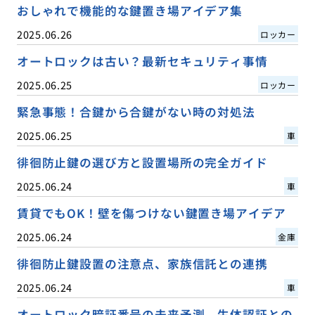
おしゃれで機能的な鍵置き場アイデア集
2025.06.26
ロッカー
オートロックは古い？最新セキュリティ事情
2025.06.25
ロッカー
緊急事態！合鍵から合鍵がない時の対処法
2025.06.25
車
徘徊防止鍵の選び方と設置場所の完全ガイド
2025.06.24
車
賃貸でもOK！壁を傷つけない鍵置き場アイデア
2025.06.24
金庫
徘徊防止鍵設置の注意点、家族信託との連携
2025.06.24
車
オートロック暗証番号の未来予測、生体認証との