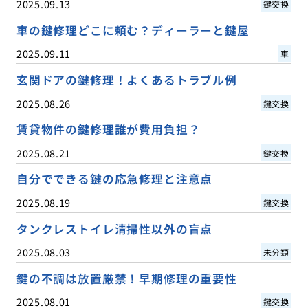
2025.09.13
鍵交換
車の鍵修理どこに頼む？ディーラーと鍵屋
2025.09.11
車
玄関ドアの鍵修理！よくあるトラブル例
2025.08.26
鍵交換
賃貸物件の鍵修理誰が費用負担？
2025.08.21
鍵交換
自分でできる鍵の応急修理と注意点
2025.08.19
鍵交換
タンクレストイレ清掃性以外の盲点
2025.08.03
未分類
鍵の不調は放置厳禁！早期修理の重要性
2025.08.01
鍵交換