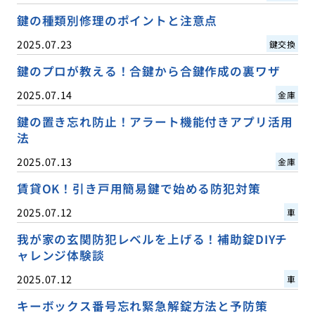
鍵の種類別修理のポイントと注意点
2025.07.23
鍵交換
鍵のプロが教える！合鍵から合鍵作成の裏ワザ
2025.07.14
金庫
鍵の置き忘れ防止！アラート機能付きアプリ活用
法
2025.07.13
金庫
賃貸OK！引き戸用簡易鍵で始める防犯対策
2025.07.12
車
我が家の玄関防犯レベルを上げる！補助錠DIYチ
ャレンジ体験談
2025.07.12
車
キーボックス番号忘れ緊急解錠方法と予防策