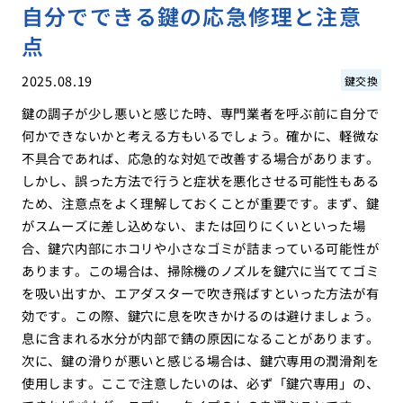
自分でできる鍵の応急修理と注意
点
2025.08.19
鍵交換
鍵の調子が少し悪いと感じた時、専門業者を呼ぶ前に自分で
何かできないかと考える方もいるでしょう。確かに、軽微な
不具合であれば、応急的な対処で改善する場合があります。
しかし、誤った方法で行うと症状を悪化させる可能性もある
ため、注意点をよく理解しておくことが重要です。まず、鍵
がスムーズに差し込めない、または回りにくいといった場
合、鍵穴内部にホコリや小さなゴミが詰まっている可能性が
あります。この場合は、掃除機のノズルを鍵穴に当ててゴミ
を吸い出すか、エアダスターで吹き飛ばすといった方法が有
効です。この際、鍵穴に息を吹きかけるのは避けましょう。
息に含まれる水分が内部で錆の原因になることがあります。
次に、鍵の滑りが悪いと感じる場合は、鍵穴専用の潤滑剤を
使用します。ここで注意したいのは、必ず「鍵穴専用」の、