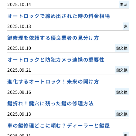
2025.10.14
生活
オートロックで締め出された時の料金相場
2025.10.13
家
鍵修理を依頼する優良業者の見分け方
2025.10.10
鍵交換
オートロックと防犯カメラ連携の重要性
2025.09.21
鍵交換
進化するオートロック！未来の開け方
2025.09.16
鍵交換
鍵折れ！鍵穴に残った鍵の修理方法
2025.09.13
鍵交換
車の鍵修理どこに頼む？ディーラーと鍵屋
2025.09.11
車