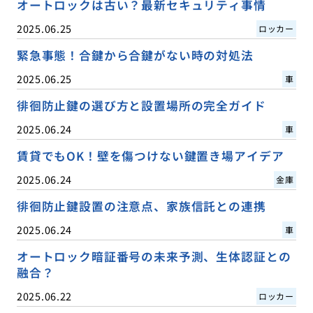
オートロックは古い？最新セキュリティ事情
2025.06.25
ロッカー
緊急事態！合鍵から合鍵がない時の対処法
2025.06.25
車
徘徊防止鍵の選び方と設置場所の完全ガイド
2025.06.24
車
賃貸でもOK！壁を傷つけない鍵置き場アイデア
2025.06.24
金庫
徘徊防止鍵設置の注意点、家族信託との連携
2025.06.24
車
オートロック暗証番号の未来予測、生体認証との
融合？
2025.06.22
ロッカー