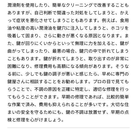
潤滑剤を使用したり、簡単なクリーニングで改善することも
ありますが、自己判断で間違った対処をしてしまうと、かえ
って症状を悪化させてしまうこともあります。例えば、食用
油や粘度の高い潤滑油を鍵穴に注入してしまうと、ホコリを
吸着して固まり、さらに動きが悪くなる原因となります。ま
た、鍵が回りにくいからといって無理に力を加えると、鍵が
曲がってしまったり、最悪の場合、鍵穴の中で折れてしまう
こともあります。鍵が折れてしまうと、取り出すのが非常に
困難になり、修理費用も高額になる傾向があります。そうな
る前に、少しでも鍵の調子が悪いと感じたら、早めに専門の
鍵屋さんに相談することをお勧めします。プロの目で見ても
らうことで、不調の原因を正確に特定し、適切な修理を行っ
てもらうことができます。早期の修理であれば、比較的簡単
な作業で済み、費用も抑えられることが多いです。大切な住
まいの安全を守るためにも、鍵の不調は放置せず、早期の点
検と修理を心がけましょう。