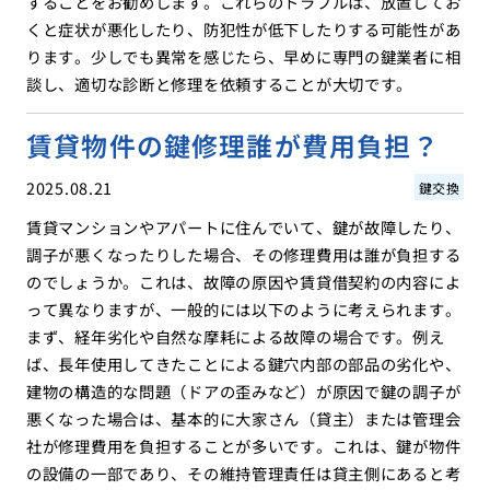
することをお勧めします。これらのトラブルは、放置してお
くと症状が悪化したり、防犯性が低下したりする可能性があ
ります。少しでも異常を感じたら、早めに専門の鍵業者に相
談し、適切な診断と修理を依頼することが大切です。
賃貸物件の鍵修理誰が費用負担？
2025.08.21
鍵交換
賃貸マンションやアパートに住んでいて、鍵が故障したり、
調子が悪くなったりした場合、その修理費用は誰が負担する
のでしょうか。これは、故障の原因や賃貸借契約の内容によ
って異なりますが、一般的には以下のように考えられます。
まず、経年劣化や自然な摩耗による故障の場合です。例え
ば、長年使用してきたことによる鍵穴内部の部品の劣化や、
建物の構造的な問題（ドアの歪みなど）が原因で鍵の調子が
悪くなった場合は、基本的に大家さん（貸主）または管理会
社が修理費用を負担することが多いです。これは、鍵が物件
の設備の一部であり、その維持管理責任は貸主側にあると考