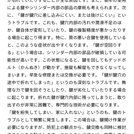
による鍵やシリンダー内部の部品の摩耗も考えられます。次
に、「鍵が鍵穴に差し込みにくい、または抜けにくい」とい
うトラブルです。これも、鍵穴内部の汚れや潤滑不足のほ
か、鍵自体が変形していたり、鍵の複製精度が悪かったりす
る場合に起こり得ます。特に、質の悪い合鍵を使用している
と、このような症状が出やすくなります。「鍵が空回りす
る」という場合は、シリンダー内部の部品が破損している可
能性が高いです。この状態になると、鍵を回してもデッドボ
ルト（かんぬき）が動かず、施錠も解錠もできなくなってし
まいます。早急な修理または交換が必要です。「鍵が鍵穴の
途中で折れてしまった」というのも深刻なトラブルです。無
理な力で鍵を回そうとしたり、鍵が劣化していたりする場合
に起こります。折れた鍵が鍵穴内部に残ってしまうと、取り
出すのが非常に困難で、専門的な技術が必要になります。
「鍵を紛失してしまい、家に入れない」というのも、鍵のト
ラブルとして頻繁に発生します。この場合は、鍵開け作業が
必要になりますが、防犯上の観点から、鍵交換も同時に検討