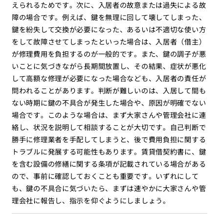
えられるためです。次に、入居者の故意または過失による故
障の場合です。例えば、鍵を無理に回して壊してしまった、
鍵を紛失して交換が必要になった、あるいは不適切な使い方
をして故障させてしまったといった場合は、入居者（借主）
が修理費用を負担するのが一般的です。また、鍵の調子が悪
いことに気づきながら長期間放置し、その結果、症状が悪化
して高額な修理が必要になった場合なども、入居者の責任が
問われることがあります。判断が難しいのは、入居して間も
ない時期に鍵の不具合が発生した場合や、原因が明確でない
場合です。このような場合は、まず大家さんや管理会社に連
絡し、状況を説明して相談することが大切です。自己判断で
勝手に修理業者を手配してしまうと、後で費用負担に関する
トラブルに発展する可能性もあります。賃貸借契約書に、鍵
を含む設備の修繕に関する条項が記載されている場合がある
ので、事前に確認しておくことも重要です。いずれにして
も、鍵の不具合に気づいたら、まずは速やかに大家さんや管
理会社に報告し、指示を仰ぐようにしましょう。