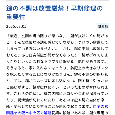
鍵の不調は放置厳禁！早期修理の
重要性
2025.08.01
鍵交換
「最近、玄関の鍵の回りが悪いな」「鍵が抜けにくい時があ
る」そんな些細な不調を感じていながら、ついつい放置して
しまっている方はいませんか。しかし、鍵の不調は放置して
おくと、ある日突然鍵が開かなくなったり、鍵が折れてしま
ったりといった深刻なトラブルに繋がる可能性があります。
そうなると、家に入れなくなったり、防犯上の大きなリスク
を抱えたりすることになりかねません。鍵の不調の初期症状
としては、鍵がスムーズに差し込めない、回す時に引っかか
る感じがする、鍵が抜けにくい、といったものが挙げられま
す。これらの症状は、鍵穴内部にホコリやゴミが溜まってい
たり、潤滑油が切れていたり、あるいは鍵や鍵穴自体が摩
耗・変形していたりすることが原因で起こります。
自宅の玄
関鍵を大阪市中央区で解錠
初期の段階であれば、鍵穴専用の