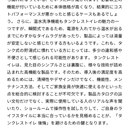
機能が付いているために本体価格が高くなり、結果的にコス
トパフォーマンスが悪かったと感じるケースもあるでしょ
う。 さらに、温水洗浄機能もタンクレストイレの魅力の一
つですが、瞬間式であるため、電源を入れてから温水が出る
までにわずかなタイムラグがあったり、製品によっては湯量
が安定しないと感じたりする方もいるようです。これも、タ
ンク式の貯湯式に慣れている方にとっては、多少の違和感や
不便さとして感じられる可能性があります。 タンクレスト
イレは、見た目のシンプルさとは裏腹に、様々な技術が詰め
込まれた高機能な製品です。そのため、導入後の満足度を高
めるためには、清掃性やデザインだけでなく、機能性、メン
テナンス方法、そしてご家族全員が快適に使えるかといった
点を総合的に検討することが不可欠です。製品カタログの謳
い文句だけでなく、実際に使用している人のリアルな声を聞
いたり、ショールームで操作性を試したりして、ご自身のラ
イフスタイルに本当に合っているかを見極めることが、「タ
ンクレストイレ 後悔」を避けるための鍵となります。