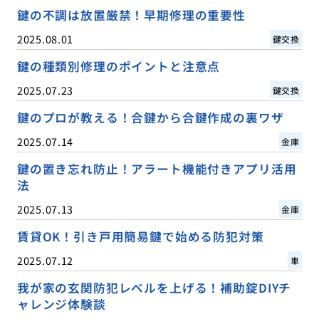
鍵の不調は放置厳禁！早期修理の重要性
2025.08.01
鍵交換
鍵の種類別修理のポイントと注意点
2025.07.23
鍵交換
鍵のプロが教える！合鍵から合鍵作成の裏ワザ
2025.07.14
金庫
鍵の置き忘れ防止！アラート機能付きアプリ活用
法
2025.07.13
金庫
賃貸OK！引き戸用簡易鍵で始める防犯対策
2025.07.12
車
我が家の玄関防犯レベルを上げる！補助錠DIYチ
ャレンジ体験談