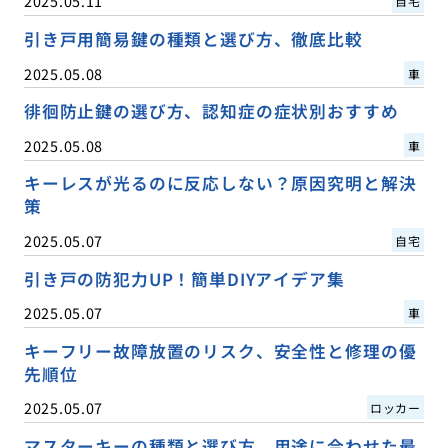
2025.05.11
自宅
引き戸用簡易鍵の種類と選び方、徹底比較
2025.05.08
車
徘徊防止鍵の選び方、認知症の症状別おすすめ
2025.05.08
車
キーレスが光るのに反応しない？原因究明と解決
策
2025.05.07
自宅
引き戸の防犯力UP！簡単DIYアイデア集
2025.05.07
車
キーフリー故障放置のリスク、安全性と修理の優
先順位
2025.05.07
ロッカー
マスターキーの種類と選び方、用途に合わせた最