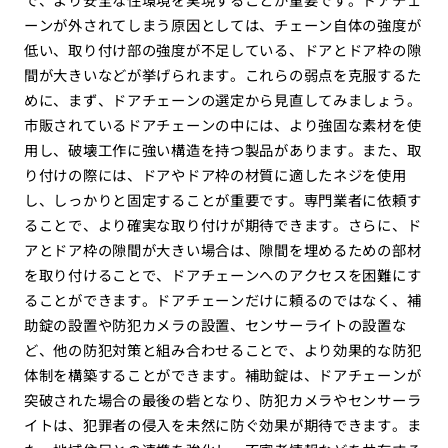
ーンが外されてしまう原因としては、チェーン自体の強度が
低い、取り付け部の強度が不足している、ドアとドア枠の隙
間が大きいなどが挙げられます。これらの弱点を克服するた
めに、まず、ドアチェーンの選定から見直してみましょう。
市販されているドアチェーンの中には、より強固な素材を使
用し、破壊工作に強い構造を持つ製品があります。また、取
り付けの際には、ドアやドア枠の材質に適したネジを使用
し、しっかりと固定することが重要です。専門業者に依頼す
ることで、より確実な取り付けが期待できます。さらに、ド
アとドア枠の隙間が大きい場合は、隙間を埋めるための部材
を取り付けることで、ドアチェーンへのアクセスを困難にす
ることができます。ドアチェーンだけに頼るのではなく、補
助錠の設置や防犯カメラの設置、センサーライトの設置な
ど、他の防犯対策と組み合わせることで、より効果的な防犯
体制を構築することができます。補助錠は、ドアチェーンが
突破された場合の最後の砦となり、防犯カメラやセンサーラ
イトは、犯罪者の侵入を未然に防ぐ効果が期待できます。ま