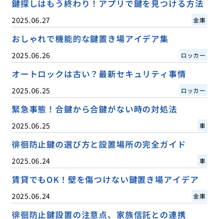
鍵探しはもう終わり！アプリで鍵を見つける方法
2025.06.27
金庫
おしゃれで機能的な鍵置き場アイデア集
2025.06.26
ロッカー
オートロックは古い？最新セキュリティ事情
2025.06.25
ロッカー
緊急事態！合鍵から合鍵がない時の対処法
2025.06.25
車
徘徊防止鍵の選び方と設置場所の完全ガイド
2025.06.24
車
賃貸でもOK！壁を傷つけない鍵置き場アイデア
2025.06.24
金庫
徘徊防止鍵設置の注意点、家族信託との連携