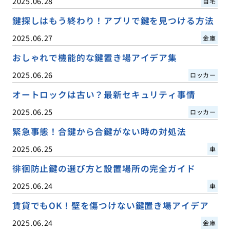
2025.06.28
自宅
鍵探しはもう終わり！アプリで鍵を見つける方法
2025.06.27
金庫
おしゃれで機能的な鍵置き場アイデア集
2025.06.26
ロッカー
オートロックは古い？最新セキュリティ事情
2025.06.25
ロッカー
緊急事態！合鍵から合鍵がない時の対処法
2025.06.25
車
徘徊防止鍵の選び方と設置場所の完全ガイド
2025.06.24
車
賃貸でもOK！壁を傷つけない鍵置き場アイデア
2025.06.24
金庫