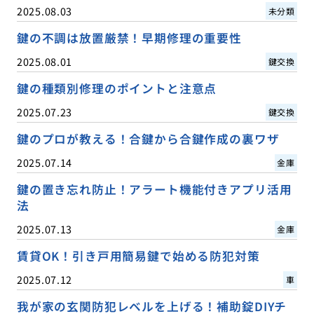
2025.08.03
未分類
鍵の不調は放置厳禁！早期修理の重要性
2025.08.01
鍵交換
鍵の種類別修理のポイントと注意点
2025.07.23
鍵交換
鍵のプロが教える！合鍵から合鍵作成の裏ワザ
2025.07.14
金庫
鍵の置き忘れ防止！アラート機能付きアプリ活用
法
2025.07.13
金庫
賃貸OK！引き戸用簡易鍵で始める防犯対策
2025.07.12
車
我が家の玄関防犯レベルを上げる！補助錠DIYチ