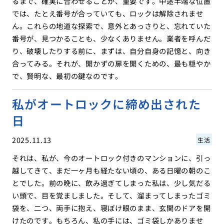
るまで、確実に合わせることが、重要です。中途半端な位置
では、たとえ番号が合っていても、ロックは解除されませ
ん。これらの地道な探索で、意外とあっさりと、忘れていた
番号が、見つかることも、少なくありません。業者を呼んだ
り、破壊したりする前に、まずは、自分自身の記憶と、向き
合ってみる。それが、開かずの扉を開くための、最も穏やか
で、賢明な、最初の鍵なのです。
私がオートロックに締め出された
日
2025.11.13
生活
それは、私が、今のオートロック付きのマンションに、引っ
越してきて、まだ一ヶ月も経たない頃の、ある日曜の朝のこ
とでした。前の晩に、飲み過ぎてしまった私は、少し気だる
い頭で、目を覚ましました。そして、溜まってしまったゴミ
袋を、二つ、両手に抱え、寝ぼけ眼のまま、玄関のドアを開
けたのです。もちろん、私の手には、ゴミ袋しかありませ