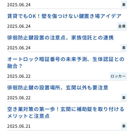
2025.06.24
車
賃貸でもOK！壁を傷つけない鍵置き場アイデア
2025.06.24
金庫
徘徊防止鍵設置の注意点、家族信託との連携
2025.06.24
車
オートロック暗証番号の未来予測、生体認証との
融合？
2025.06.22
ロッカー
徘徊防止鍵の設置場所、玄関以外も要注意
2025.06.22
車
空き巣対策の第一歩！玄関に補助錠を取り付ける
メリットと注意点
2025.06.21
車