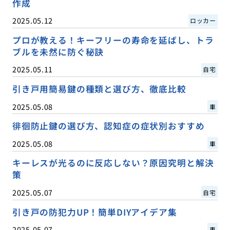
作成
2025.05.12
ロッカー
プロが教える！キーフリーの寿命を延ばし、トラ
ブルを未然に防ぐ秘訣
2025.05.11
自宅
引き戸用簡易鍵の種類と選び方、徹底比較
2025.05.08
車
徘徊防止鍵の選び方、認知症の症状別おすすめ
2025.05.08
車
キーレスが光るのに反応しない？原因究明と解決
策
2025.05.07
自宅
引き戸の防犯力UP！簡単DIYアイデア集
2025.05.07
車