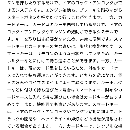
タンを押したりするだけで、ドアのロック・アンロックがで
きるシステムです。エンジン始動も、ブレーキを踏みながら
スタートボタンを押すだけで行うことができます。一方、カ
ードキーは、カード型のキーを携帯しているだけで、ドアの
ロック・アンロックやエンジンの始動ができるシステムで
す。キーを取り出す必要がないため、非常に便利です。スマ
ートキーとカードキーの主な違いは、形状と携帯性です。ス
マートキーは、リモコンのような形状をしているため、キー
ホルダーなどに付けて持ち運ぶことができます。一方、カー
ドキーは、薄いカード型をしているため、財布やカードケー
スに入れて持ち運ぶことができます。どちらを選ぶかは、個
人の好みやライフスタイルによって異なります。キーホルダ
ーなどに付けて持ち運びたい場合はスマートキー、財布やカ
ードケースに入れて持ち運びたい場合はカードキーがおすす
めです。また、機能面でも違いがあります。スマートキー
は、ドアのロック・アンロックやエンジン始動に加えて、ト
ランクの開閉や、ヘッドライトの点灯などの機能が搭載され
ている場合があります。一方、カードキーは、シンプルな機