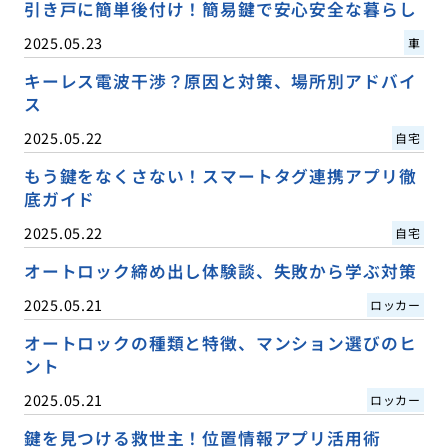
引き戸に簡単後付け！簡易鍵で安心安全な暮らし
2025.05.23
車
キーレス電波干渉？原因と対策、場所別アドバイ
ス
2025.05.22
自宅
もう鍵をなくさない！スマートタグ連携アプリ徹
底ガイド
2025.05.22
自宅
オートロック締め出し体験談、失敗から学ぶ対策
2025.05.21
ロッカー
オートロックの種類と特徴、マンション選びのヒ
ント
2025.05.21
ロッカー
鍵を見つける救世主！位置情報アプリ活用術