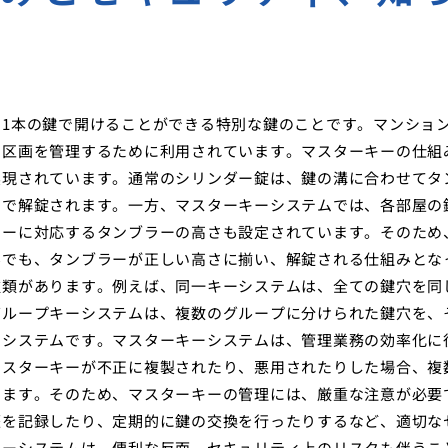
1本の鍵で開けることができる特別な鍵のことです。マンショ
や区画を管理するために利用されています。マスターキーの仕組
実現されています。通常のシリンダー錠は、鍵の溝に合わせてタ
とで解錠されます。一方、マスターキーシステムでは、各部屋の
キーに対応するタンブラーの高さも設定されています。そのため
んでも、タンブラーが正しい高さに揃い、解錠される仕組みとな
類があります。例えば、同一キーシステムは、全ての鍵穴を同
グループキーシステムは、複数のグループに分けられた鍵穴を、
るシステムです。マスターキーシステムは、管理業務の効率化に
マスターキーが不正に複製されたり、悪用されたりした場合、複
ります。そのため、マスターキーの管理には、厳重な注意が必要
歴を記録したり、定期的に鍵の交換を行ったりするなど、適切な
キーシステムは、便利な反面、セキュリティ上のリスクも伴うこ