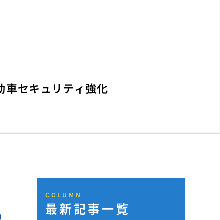
動車セキュリティ強化
COLUMN
最新記事一覧
っ