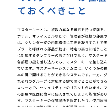
ておくべきこと
マスターキーとは、複数の異なる鍵穴を持つ錠前を、
ホテル、オフィスビルなどで、管理者が複数の部屋
は、シリンダー錠の内部構造に工夫を凝らすことで
ブラーと呼ばれる部品が動き、特定の高さに揃うこ
に対応するタンブラーの高さだけでなく、マスター
各部屋の鍵を差し込んでも、マスターキーを差し込
ています。マスターキーシステムには、いくつかの種
本の鍵で開けることができるシステムです。一方、
れぞれのグループに対応する鍵で開けることができ
立つ一方で、セキュリティ上のリスクも伴います。
の部屋や区画に簡単に侵入されてしまう可能性があ
す。マスターキーの保管場所を限定したり、使用履
キュリティ対策を講じることが重要です。マスター