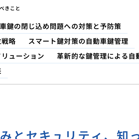
べきこと
車鍵の閉じ込め問題への対策と予防策
位戦略
スマート鍵対策の自動車鍵管理
ソリューション
革新的な鍵管理による自
来
組みとセキュリティ、知