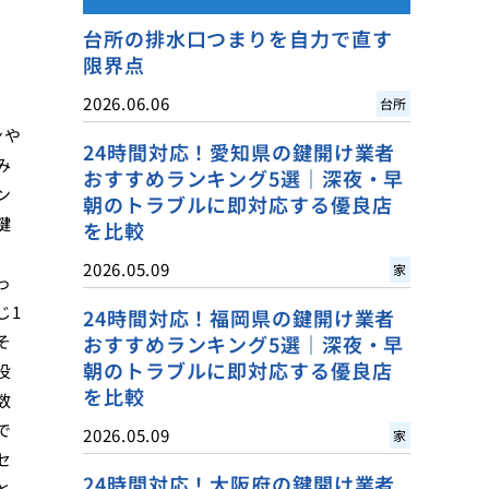
台所の排水口つまりを自力で直す
限界点
2026.06.06
台所
ンや
24時間対応！愛知県の鍵開け業者
み
おすすめランキング5選｜深夜・早
ン
朝のトラブルに即対応する優良店
鍵
を比較
、
2026.05.09
家
っ
じ1
24時間対応！福岡県の鍵開け業者
そ
おすすめランキング5選｜深夜・早
朝のトラブルに即対応する優良店
役
を比較
数
で
2026.05.09
家
セ
24時間対応！大阪府の鍵開け業者
と