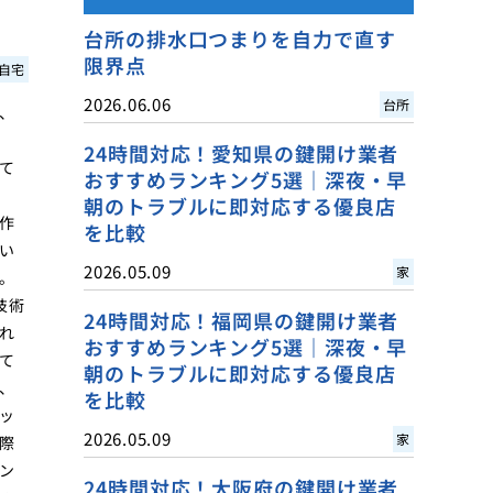
台所の排水口つまりを自力で直す
限界点
自宅
2026.06.06
台所
、
24時間対応！愛知県の鍵開け業者
て
おすすめランキング5選｜深夜・早
朝のトラブルに即対応する優良店
作
を比較
い
2026.05.09
家
。
技術
24時間対応！福岡県の鍵開け業者
れ
おすすめランキング5選｜深夜・早
て
朝のトラブルに即対応する優良店
、
を比較
ッ
2026.05.09
家
際
ン
24時間対応！大阪府の鍵開け業者