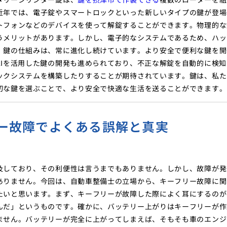
近年では、電子錠やスマートロックといった新しいタイプの鍵が登場
トフォンなどのデバイスを使って解錠することができます。物理的な
うメリットがあります。しかし、電子的なシステムであるため、ハッ
。鍵の仕組みは、常に進化し続けています。より安全で便利な鍵を開
Iを活用した鍵の開発も進められており、不正な解錠を自動的に検知
ックシステムを構築したりすることが期待されています。鍵は、私た
切な鍵を選ぶことで、より安全で快適な生活を送ることができます。
ー故障でよくある誤解と真実
及しており、その利便性は言うまでもありません。しかし、故障が発
ありません。今回は、自動車整備士の立場から、キーフリー故障に関
たいと思います。まず、キーフリーが故障した際によく耳にするのが
んだ」というものです。確かに、バッテリー上がりはキーフリーが作
ません。バッテリーが完全に上がってしまえば、そもそも車のエンジ