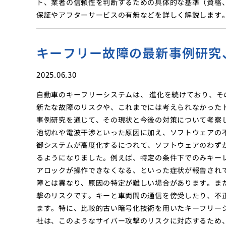
ト、業者の信頼性を判断するための具体的な基準（資格
保証やアフターサービスの有無などを詳しく解説します
キーフリー故障の最新事例研究
2025.06.30
自動車のキーフリーシステムは、 進化を続けており、
新たな故障のリスクや、これまでには考えられなかった
事例研究を通じて、その現状と今後の対策について考察
池切れや電波干渉といった原因に加え、ソフトウェアの
御システムが高度化するにつれて、ソフトウェアのわず
るようになりました。例えば、特定の条件下でのみキー
アロックが操作できなくなる、といった症状が報告され
障とは異なり、原因の特定が難しい場合があります。ま
撃のリスクです。キーと車両間の通信を傍受したり、不
ます。特に、比較的古い暗号化技術を用いたキーフリー
社は、このようなサイバー攻撃のリスクに対応するため