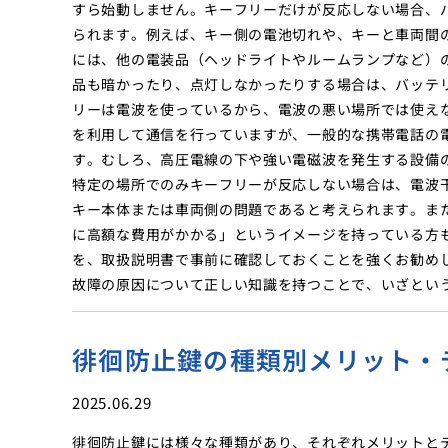
すら始動しません。キーフリーだけが反応しない場合、
られます。例えば、キー側の電池切れや、キーと車両間
には、他の電装品（ヘッドライトやルームランプなど）
品も暗かったり、点灯しなかったりする場合は、バッテ
リーは電波を使っているから、電波の悪い場所では使え
を利用して通信を行っていますが、一般的な携帯電話の
す。むしろ、高圧電線の下や強い電磁波を発生する設備
特定の場所でのみキーフリーが反応しない場合は、電波
キー本体または車両側の問題であると考えられます。ま
に高額な費用がかかる」というイメージを持っている方
を、取扱説明書で事前に確認しておくことを強くお勧め
故障の原因について正しい知識を持つことで、いざとい
徘徊防止鍵の種類別メリット・
2025.06.29
徘徊防止鍵には様々な種類があり、それぞれメリットと