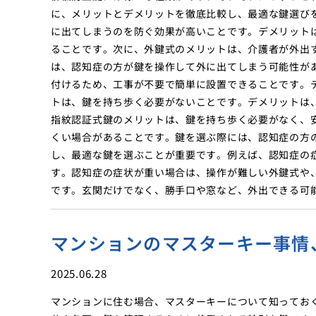
に、メリットとデメリットを徹底比較し、最適な鍵選び
に出てしまうのを防ぐ効果が高いことです。デメリット
ることです。次に、外鍵式のメリットは、介護者が外出
は、認知症の方が鍵を操作して外に出てしまう可能性が
付けるため、工事が不要で簡単に設置できることです。
トは、鍵を持ち歩く必要がないことです。デメリットは
指紋認証式鍵のメリットは、鍵を持ち歩く必要がなく、
くい場合があることです。鍵を選ぶ際には、認知症の方
し、最適な鍵を選ぶことが重要です。例えば、認知症の
す。認知症の症状が重い場合は、操作が難しい外鍵式や
です。玄関だけでなく、勝手口や窓など、外出できる可
マンションのマスターキー事情
2025.06.28
マンションに住む場合、マスターキーについて知ってお