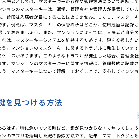
。入居者としては、マスターキーの存在や管理方法について理解して
ンションのマスターキーは、通常、管理会社や管理人が保管していま
れ、普段は入居者が目にすることはありません。しかし、マスターキ
です。例えば、マスターキーの保管場所はどこか、使用履歴は記録さ
認しておきましょう。また、マンションによっては、入居者が自分の
これは、マスターキーシステムを維持するためです。鍵を交換したい
ょう。マンションのマスターキーに関するトラブルも発生しています
るケースがあります。このようなトラブルが発生した場合、管理会社
ます。マンションのマスターキーに関する情報は、管理規約に記載さ
ょう。マスターキーについて理解しておくことで、安心してマンショ
鍵を見つける方法
あるはず。特に急いでいる時ほど、鍵が見つからなくて焦ってしまう
ォンのアプリを活用した鍵の探索方法です。近年、スマートタグと呼