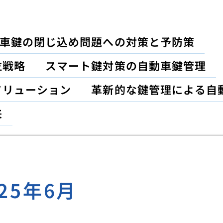
車鍵の閉じ込め問題への対策と予防策
位戦略
スマート鍵対策の自動車鍵管理
ソリューション
革新的な鍵管理による自
来
025年6月