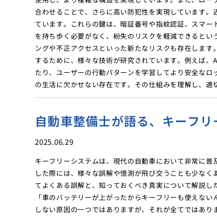
合わせることで、さらに高い防犯性を実現しています。
ています。これらの鍵は、暗証番号や指紋認証、スマー
を持ち歩く必要がなく、紛失のリスクを軽減できるとい
ングや不正アクセスといった新たなリスクも存在します
するために、様々な技術が研究されています。例えば、A
たり、ユーザーの行動パターンを学習してより安全なロ
の生活に欠かせない存在です。その仕組みを理解し、適
自動車整備士が語る、キーフリ
2025.06.29
キーフリーシステムは、現代の自動車において非常に普
した際には、様々な誤解や憶測が飛び交うことも少なく
てよくある誤解と、知っておくべき真実について解説し
「車のバッテリーが上がったからキーフリーも使えない
しない原因の一つではありますが、それが全てではあり