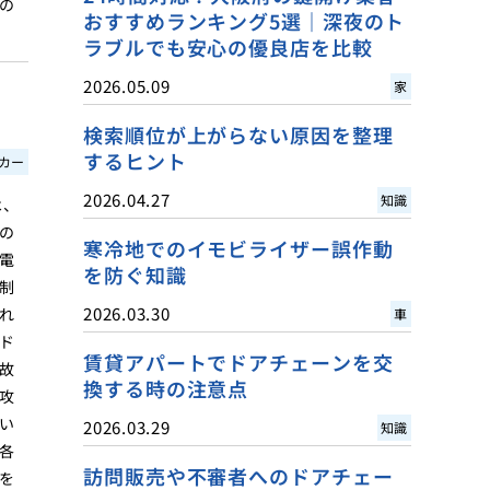
の
おすすめランキング5選｜深夜のト
ラブルでも安心の優良店を比較
2026.05.09
家
検索順位が上がらない原因を整理
するヒント
カー
2026.04.27
知識
は、
の
寒冷地でのイモビライザー誤作動
電
を防ぐ知識
制
2026.03.30
れ
車
ド
賃貸アパートでドアチェーンを交
故
換する時の注意点
攻
い
2026.03.29
知識
各
訪問販売や不審者へのドアチェー
を