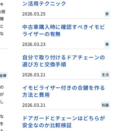
ン活用テクニック
キ
脆弱
2026.03.25
家
障
中古車購入時に確認すべきイモビ
と
ライザーの有無
な
2026.03.23
車
自分で取り付けるドアチェーンの
選び方と交換手順
2026.03.21
生活
金庫
イモビライザー付きの合鍵を作る
の
方法と費用
が
し
2026.03.21
知識
な
ドアガードとチェーンはどちらが
を
安全なのか比較検証
み