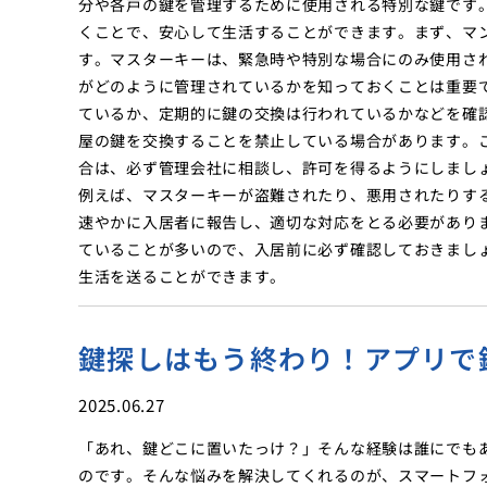
分や各戸の鍵を管理するために使用される特別な鍵です
くことで、安心して生活することができます。まず、マ
す。マスターキーは、緊急時や特別な場合にのみ使用さ
がどのように管理されているかを知っておくことは重要
ているか、定期的に鍵の交換は行われているかなどを確
屋の鍵を交換することを禁止している場合があります。
合は、必ず管理会社に相談し、許可を得るようにしまし
例えば、マスターキーが盗難されたり、悪用されたりす
速やかに入居者に報告し、適切な対応をとる必要があり
ていることが多いので、入居前に必ず確認しておきまし
生活を送ることができます。
鍵探しはもう終わり！アプリで
2025.06.27
「あれ、鍵どこに置いたっけ？」そんな経験は誰にでも
のです。そんな悩みを解決してくれるのが、スマートフ