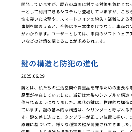
開発していますが、既存の車両に対する対策も急務とな
ーとして利用できるシステムも登場していますが、こち
性を突いた攻撃や、スマートフォンの紛失・盗難による
事例を踏まえると、今後はキー本体だけでなく、車両の
がわかります。ユーザーとしては、車両のソフトウェア
いなどの対策を講じることが求められます。
鍵の構造と防犯の進化
2025.06.29
鍵とは、私たちの生活空間や貴重品を守るための重要な
原型が存在していました。当初は木製のシンプルな構造
作られるようになりました。現代の鍵は、物理的な構造
ています。鍵の基本的な構造は、シリンダーと呼ばれる
す。鍵を差し込むと、タンブラーが正しい位置に揃い、
原理に基づいて、様々な種類の鍵が開発されてきました
使用し、より複雑な構造を実現しています。また、ロー