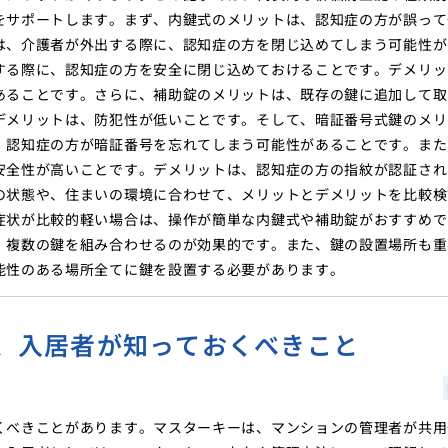
をサポートします。まず、内鍵式のメリットは、認知症の方が誤って
は、介護者が外出する際に、認知症の方を閉じ込めてしまう可能性が
する際に、認知症の方を安全に閉じ込めておけることです。デメリッ
あることです。さらに、補助錠のメリットは、既存の鍵に追加して取
デメリットは、防犯性が低いことです。そして、暗証番号式鍵のメリ
、認知症の方が暗証番号を忘れてしまう可能性があることです。また
安全性が高いことです。デメリットは、認知症の方の指紋が認証され
の状態や、住まいの環境に合わせて、メリットとデメリットを比較検
症状が比較的軽い場合は、操作が簡単な内鍵式や補助錠がおすすめで
、複数の鍵を組み合わせるのが効果的です。また、鍵の設置場所も重
能性のある場所全てに鍵を設置する必要があります。
、入居者が知っておくべきこと
くべきことがあります。マスターキーは、マンションの管理者が共用