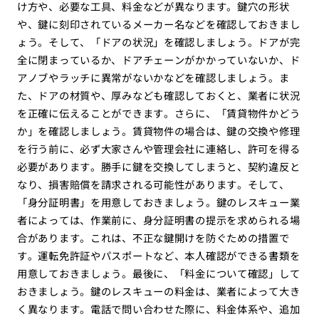
け方や、必要な工具、料金などが異なります。鍵穴の形状
や、鍵に刻印されているメーカー名などを確認しておきまし
ょう。そして、「ドアの状況」を確認しましょう。ドアが完
全に閉まっているか、ドアチェーンがかかっていないか、ド
アノブやラッチに異常がないかなどを確認しましょう。ま
た、ドアの材質や、厚みなども確認しておくと、業者に状況
を正確に伝えることができます。さらに、「賃貸物件かどう
か」を確認しましょう。賃貸物件の場合は、鍵の交換や修理
を行う前に、必ず大家さんや管理会社に連絡し、許可を得る
必要があります。勝手に鍵を交換してしまうと、契約違反と
なり、損害賠償を請求される可能性があります。そして、
「身分証明書」を用意しておきましょう。鍵のレスキュー業
者によっては、作業前に、身分証明書の提示を求められる場
合があります。これは、不正な鍵開けを防ぐための措置で
す。運転免許証やパスポートなど、本人確認ができる書類を
用意しておきましょう。最後に、「料金について確認」して
おきましょう。鍵のレスキューの料金は、業者によって大き
く異なります。電話で問い合わせた際に、料金体系や、追加