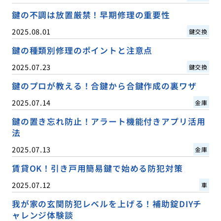
鍵の不調は放置厳禁！早期修理の重要性
2025.08.01
鍵交換
鍵の種類別修理のポイントと注意点
2025.07.23
鍵交換
鍵のプロが教える！合鍵から合鍵作成の裏ワザ
2025.07.14
金庫
鍵の置き忘れ防止！アラート機能付きアプリ活用
法
2025.07.13
金庫
賃貸OK！引き戸用簡易鍵で始める防犯対策
2025.07.12
車
我が家の玄関防犯レベルを上げる！補助錠DIYチ
ャレンジ体験談