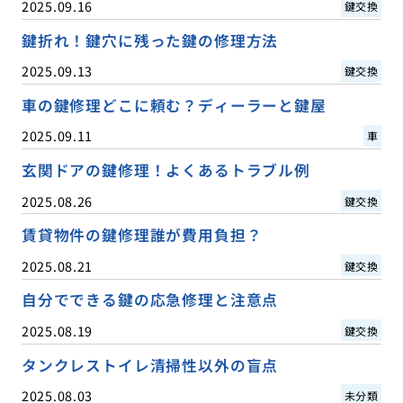
2025.09.16
鍵交換
鍵折れ！鍵穴に残った鍵の修理方法
2025.09.13
鍵交換
車の鍵修理どこに頼む？ディーラーと鍵屋
2025.09.11
車
玄関ドアの鍵修理！よくあるトラブル例
2025.08.26
鍵交換
賃貸物件の鍵修理誰が費用負担？
2025.08.21
鍵交換
自分でできる鍵の応急修理と注意点
2025.08.19
鍵交換
タンクレストイレ清掃性以外の盲点
2025.08.03
未分類