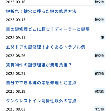
2025.09.16
鍵交換
鍵折れ！鍵穴に残った鍵の修理方法
2025.09.13
鍵交換
車の鍵修理どこに頼む？ディーラーと鍵屋
2025.09.11
車
玄関ドアの鍵修理！よくあるトラブル例
2025.08.26
鍵交換
賃貸物件の鍵修理誰が費用負担？
2025.08.21
鍵交換
自分でできる鍵の応急修理と注意点
2025.08.19
鍵交換
タンクレストイレ清掃性以外の盲点
2025.08.03
未分類