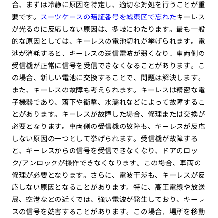
合、まずは冷静に原因を特定し、適切な対処を行うことが重
要です。
スーツケースの暗証番号を城東区で忘れた
キーレス
が光るのに反応しない原因は、多岐にわたります。最も一般
的な原因としては、キーレスの電池切れが挙げられます。電
池が消耗すると、キーレスの送信電波が弱くなり、車両側の
受信機が正常に信号を受信できなくなることがあります。こ
の場合、新しい電池に交換することで、問題は解決します。
また、キーレスの故障も考えられます。キーレスは精密な電
子機器であり、落下や衝撃、水濡れなどによって故障するこ
とがあります。キーレスが故障した場合、修理または交換が
必要となります。車両側の受信機の故障も、キーレスが反応
しない原因の一つとして挙げられます。受信機が故障する
と、キーレスからの信号を受信できなくなり、ドアのロッ
ク/アンロックが操作できなくなります。この場合、車両の
修理が必要となります。さらに、電波干渉も、キーレスが反
応しない原因となることがあります。特に、高圧電線や放送
局、空港などの近くでは、強い電波が発生しており、キーレ
スの信号を妨害することがあります。この場合、場所を移動