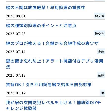
鍵の不調は放置厳禁！早期修理の重要性
2025.08.01
鍵交換
鍵の種類別修理のポイントと注意点
2025.07.23
鍵交換
鍵のプロが教える！合鍵から合鍵作成の裏ワザ
2025.07.14
金庫
鍵の置き忘れ防止！アラート機能付きアプリ活用
法
2025.07.13
金庫
賃貸OK！引き戸用簡易鍵で始める防犯対策
2025.07.12
車
我が家の玄関防犯レベルを上げる！補助錠DIYチ
ャレンジ体験談