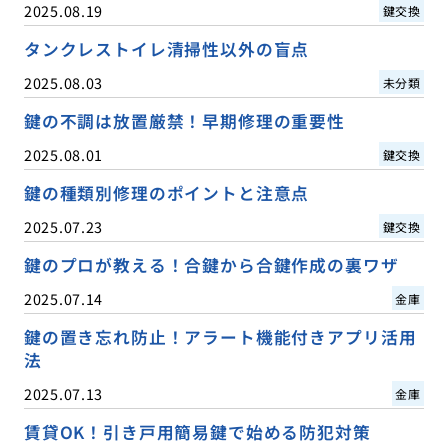
2025.08.19
鍵交換
タンクレストイレ清掃性以外の盲点
2025.08.03
未分類
鍵の不調は放置厳禁！早期修理の重要性
2025.08.01
鍵交換
鍵の種類別修理のポイントと注意点
2025.07.23
鍵交換
鍵のプロが教える！合鍵から合鍵作成の裏ワザ
2025.07.14
金庫
鍵の置き忘れ防止！アラート機能付きアプリ活用
法
2025.07.13
金庫
賃貸OK！引き戸用簡易鍵で始める防犯対策