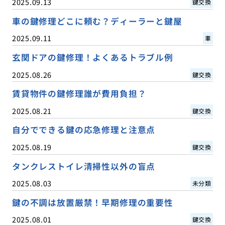
2025.09.13
鍵交換
車の鍵修理どこに頼む？ディーラーと鍵屋
2025.09.11
車
玄関ドアの鍵修理！よくあるトラブル例
2025.08.26
鍵交換
賃貸物件の鍵修理誰が費用負担？
2025.08.21
鍵交換
自分でできる鍵の応急修理と注意点
2025.08.19
鍵交換
タンクレストイレ清掃性以外の盲点
2025.08.03
未分類
鍵の不調は放置厳禁！早期修理の重要性
2025.08.01
鍵交換