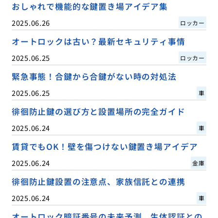
おしゃれで機能的な鍵置き場アイデア集
2025.06.26
ロッカー
オートロックは古い？最新セキュリティ事情
2025.06.25
ロッカー
緊急事態！合鍵から合鍵がない時の対処法
2025.06.25
車
徘徊防止鍵の選び方と設置場所の完全ガイド
2025.06.24
車
賃貸でもOK！壁を傷つけない鍵置き場アイデア
2025.06.24
金庫
徘徊防止鍵設置の注意点、家族信託との連携
2025.06.24
車
オートロック暗証番号の未来予測、生体認証との