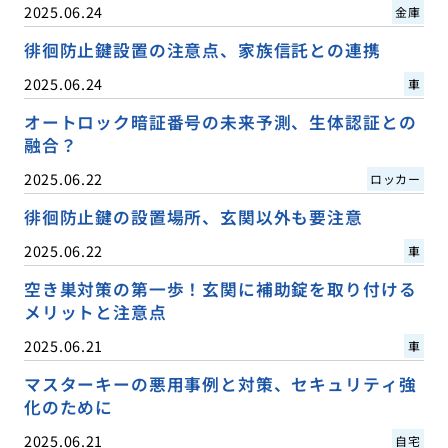
2025.06.24
金庫
徘徊防止鍵設置の注意点、家族信託との連携
2025.06.24
車
オートロック暗証番号の未来予測、生体認証との
融合？
2025.06.22
ロッカー
徘徊防止鍵の設置場所、玄関以外も要注意
2025.06.22
車
空き巣対策の第一歩！玄関に補助錠を取り付ける
メリットと注意点
2025.06.21
車
マスターキーの悪用事例と対策、セキュリティ強
化のために
2025.06.21
自宅