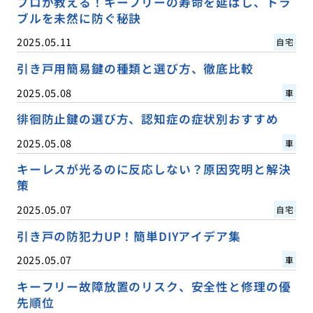
プロが教える！キーフリーの寿命を延ばし、トラ
ブルを未然に防ぐ秘訣
2025.05.11
自宅
引き戸用簡易鍵の種類と選び方、徹底比較
2025.05.08
車
徘徊防止鍵の選び方、認知症の症状別おすすめ
2025.05.08
車
キーレスが光るのに反応しない？原因究明と解決
策
2025.05.07
自宅
引き戸の防犯力UP！簡単DIYアイデア集
2025.05.07
車
キーフリー故障放置のリスク、安全性と修理の優
先順位