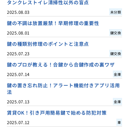
タンクレストイレ清掃性以外の盲点
2025.08.03
未分類
鍵の不調は放置厳禁！早期修理の重要性
2025.08.01
鍵交換
鍵の種類別修理のポイントと注意点
2025.07.23
鍵交換
鍵のプロが教える！合鍵から合鍵作成の裏ワザ
2025.07.14
金庫
鍵の置き忘れ防止！アラート機能付きアプリ活用
法
2025.07.13
金庫
賃貸OK！引き戸用簡易鍵で始める防犯対策
2025.07.12
車