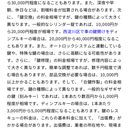
ら30,000円程度になることもあります。また、深夜や早
朝、休日などは、割増料金が加算される場合があります。次
に、「鍵交換」の料金相場ですが、鍵の種類によって大きく
異なります。一般的なシリンダー錠であれば、10,000円か
ら20,000円程度が相場です。
西淀川区で車の鍵開けを
ディ
ンプルキーの場合は、20,000円から40,000円程度になるこ
ともあります。また、オートロックシステムと連動している
鍵や、特殊な鍵の場合は、さらに高額になる可能性がありま
す。さらに、「鍵修理」の料金相場ですが、修理内容によっ
て大きく異なります。簡単な調整であれば、数千円程度で済
む場合もありますが、部品交換が必要な場合は、10,000円
以上かかることもあります。そして、「合鍵作製」の料金相
場ですが、鍵の種類によって異なります。一般的なギザギザ
の鍵（刻みキー）であれば、1本あたり数百円から1,000円
程度が相場です。ディンプルキーの場合は、1本あたり
3,000円から5,000円程度になることもあります。鍵のレス
キューの料金は、これらの基本料金に加えて、「出張費」が
かかる場合があります。出張費は、業者の所在地や、現場ま