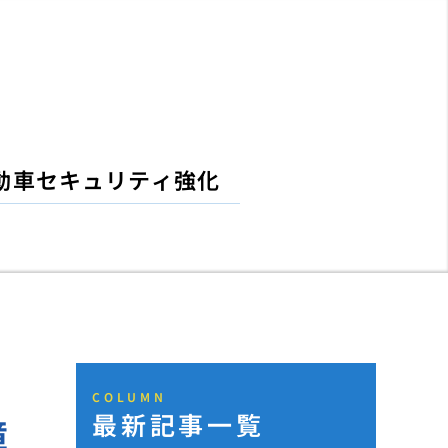
動車セキュリティ強化
COLUMN
最新記事一覧
障