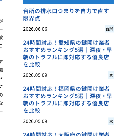
台所の排水口つまりを自力で直す
限界点
が
2026.06.06
ー
台所
故
24時間対応！愛知県の鍵開け業者
こ
おすすめランキング5選｜深夜・早
朝のトラブルに即対応する優良店
ア
を比較
場
2026.05.09
家
ド
に
24時間対応！福岡県の鍵開け業者
の
おすすめランキング5選｜深夜・早
朝のトラブルに即対応する優良店
な
を比較
ー
2026.05.09
家
24時間対応！大阪府の鍵開け業者