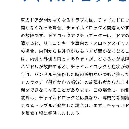
車のドアが開かなくなるトラブルは、チャイルドロ
開かなくなった場合、チャイルドロックと間違えや
の故障です。ドアロックアクチュエーターは、ドア
障すると、リモコンキーや車内のドアロックスイッ
の場合、内側からも外側からもドアが開かなくなる
は、内側と外側の両方にありますが、どちらかが故
ハンドルが故障すると、チャイルドロックと症状が
合は、ハンドルを操作した時の感触がいつもと違っ
アのラッチ（鍵がかかる部分）の故障も考えられま
開閉できなくなることがあります。この場合も、内
故障は、チャイルドロックとは異なり、専門的な知
くなるトラブルが発生した場合は、まず、チャイル
や整備工場に相談しましょう。