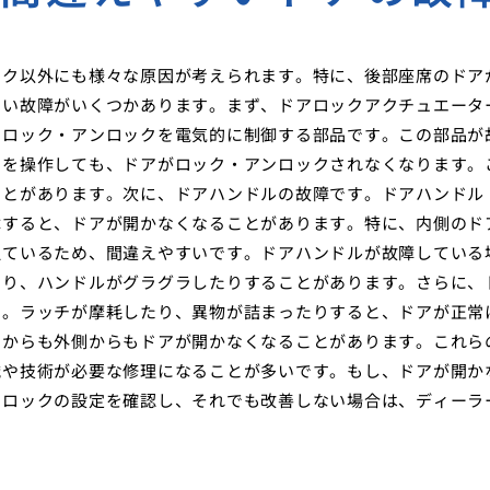
ック以外にも様々な原因が考えられます。特に、後部座席のドア
すい故障がいくつかあります。まず、ドアロックアクチュエータ
のロック・アンロックを電気的に制御する部品です。この部品が
チを操作しても、ドアがロック・アンロックされなくなります。
ことがあります。次に、ドアハンドルの故障です。ドアハンドル
障すると、ドアが開かなくなることがあります。特に、内側のド
似ているため、間違えやすいです。ドアハンドルが故障している
たり、ハンドルがグラグラしたりすることがあります。さらに、
す。ラッチが摩耗したり、異物が詰まったりすると、ドアが正常
側からも外側からもドアが開かなくなることがあります。これら
識や技術が必要な修理になることが多いです。もし、ドアが開か
ドロックの設定を確認し、それでも改善しない場合は、ディーラ