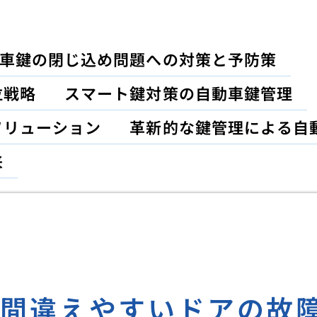
車鍵の閉じ込め問題への対策と予防策
位戦略
スマート鍵対策の自動車鍵管理
ソリューション
革新的な鍵管理による自
来
と間違えやすいドアの故