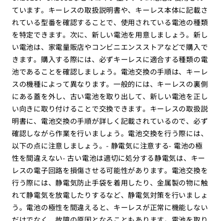
ています。キーレスの取扱説明書や、キーレス本体に記載さ
れている型番を確認することで、使用されている電池の種類
を特定できます。次に、新しい電池を用意しましょう。新し
い電池は、家電量販店やコンビニエンスストアなどで購入で
きます。購入する際には、必ずキーレスに適合する種類の電
池であることを確認しましょう。電池交換の手順は、キーレ
スの機種によって異なります。一般的には、キーレスの裏側
にある蓋を外し、古い電池を取り出して、新しい電池を正し
い向きに取り付けることで交換できます。キーレスの取扱説
明書に、電池交換の手順が詳しく記載されているので、必ず
確認しながら作業を行いましょう。電池交換を行う際には、
以下の点に注意しましょう。- 静電気に注意する- 電池の極
性を間違えない- 古い電池は適切に処分する静電気は、キー
レスの電子回路を損傷させる可能性があります。電池交換を
行う際には、静電気防止手袋を着用したり、金属製の物に触
れて静電気を放電したりするなど、静電気対策を行いましょ
う。電池の極性を間違えると、キーレスが正常に機能しない
だけでなく、故障の原因となることもあります。電池を取り