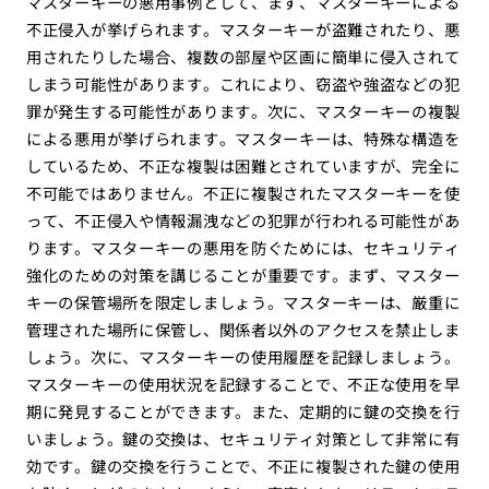
マスターキーの悪用事例として、まず、マスターキーによる
不正侵入が挙げられます。マスターキーが盗難されたり、悪
用されたりした場合、複数の部屋や区画に簡単に侵入されて
しまう可能性があります。これにより、窃盗や強盗などの犯
罪が発生する可能性があります。次に、マスターキーの複製
による悪用が挙げられます。マスターキーは、特殊な構造を
しているため、不正な複製は困難とされていますが、完全に
不可能ではありません。不正に複製されたマスターキーを使
って、不正侵入や情報漏洩などの犯罪が行われる可能性があ
ります。マスターキーの悪用を防ぐためには、セキュリティ
強化のための対策を講じることが重要です。まず、マスター
キーの保管場所を限定しましょう。マスターキーは、厳重に
管理された場所に保管し、関係者以外のアクセスを禁止しま
しょう。次に、マスターキーの使用履歴を記録しましょう。
マスターキーの使用状況を記録することで、不正な使用を早
期に発見することができます。また、定期的に鍵の交換を行
いましょう。鍵の交換は、セキュリティ対策として非常に有
効です。鍵の交換を行うことで、不正に複製された鍵の使用