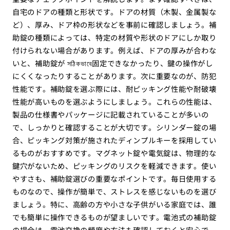
自宅のドアの種類と形状です。ドアの材質（木製、金属製な
ど）、厚み、ドア枠の形状などを事前に確認しましょう。補
助錠の種類によっては、特定の材質や形状のドアにしか取り
付けられない場合があります。例えば、ドアの厚みが合わな
いと、補助錠が সঠিকভাবে固定できなかったり、鍵の操作がし
にくくなったりすることがあります。次に重要なのが、防犯
性能です。補助錠を選ぶ際には、耐ピッキング性能や耐破壊
性能が高いものを選ぶようにしましょう。これらの性能は、
製品の仕様書やパッケージに記載されていることが多いの
で、しっかりと確認することが大切です。シリンダー錠の場
合、ピッキング対策が施されたディンプルキーを採用してい
るものがおすすめです。マグネット錠や電気錠は、物理的な
鍵穴がないため、ピッキングのリスクを軽減できます。使い
やすさも、補助錠選びの重要なポイントです。毎日使用する
ものなので、操作が簡単で、ストレスを感じないものを選び
ましょう。特に、高齢の方や小さな子供がいる家庭では、誰
でも簡単に操作できるものが望ましいです。電池式の補助錠
の場合は、電池交換の頻度や方法も確認しておくと安心で