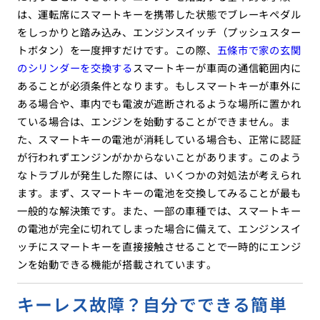
は、運転席にスマートキーを携帯した状態でブレーキペダル
をしっかりと踏み込み、エンジンスイッチ（プッシュスター
トボタン）を一度押すだけです。この際、
五條市で家の玄関
のシリンダーを交換する
スマートキーが車両の通信範囲内に
あることが必須条件となります。もしスマートキーが車外に
ある場合や、車内でも電波が遮断されるような場所に置かれ
ている場合は、エンジンを始動することができません。ま
た、スマートキーの電池が消耗している場合も、正常に認証
が行われずエンジンがかからないことがあります。このよう
なトラブルが発生した際には、いくつかの対処法が考えられ
ます。まず、スマートキーの電池を交換してみることが最も
一般的な解決策です。また、一部の車種では、スマートキー
の電池が完全に切れてしまった場合に備えて、エンジンスイ
ッチにスマートキーを直接接触させることで一時的にエンジ
ンを始動できる機能が搭載されています。
キーレス故障？自分でできる簡単