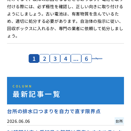
付ける際には、必ず極性を確認し、正しい向きに取り付ける
ようにしましょう。古い電池は、有害物質を含んでいるた
め、適切に処分する必要があります。自治体の指示に従い、
回収ボックスに入れるか、専門の業者に依頼して処分しまし
ょう。
1
2
3
4
…
6
COLUMN
最新記事一覧
台所の排水口つまりを自力で直す限界点
2026.06.06
台所