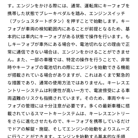
す。エンジンをかける際には、通常、運転席にキーフォブを
携帯した状態でブレーキペダルを踏み、エンジンスイッチ
（プッシュスタートボタン）を押すことで始動します。キー
フォブが車両の検知範囲内にあることが前提となるため、基
本的には車内にキーフォブがある状態で操作を行います。も
しキーフォブが車外にある場合や、電池切れなどの理由で正
常に通信できない場合は、エンジンをかけることができませ
ん。また、一部の車種では、特定の操作を行うことで、非常
時やキーフォブの電池切れの際にエンジンを始動できる機能
が搭載されている場合がありますが、これはあくまで緊急的
な措置であり、通常の使用方法ではありません。キーレスエ
ントリーシステムは利便性が高い一方で、電波傍受による車
両盗難のリスクも指摘されています。そのため、車両やキー
フォブの管理には十分注意が必要です。多くの最新車種に搭
載されているスマートキーシステムは、キーレスエントリー
をさらに進化させたもので、キーフォブを携帯しているだけ
でドアの解錠・施錠、そしてエンジンの始動をよりスムーズ
に行うことができます。エンジンを始動する基本的な手順