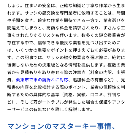
しょう。住まいの安全は、正確な知識と丁寧な作業から生ま
れます。サッシの鍵交換を専門業者に依頼することは、時間
や手間を省き、確実な作業を期待できる一方で、業者選びを
間違えてしまうと、高額な料金を請求されたり、ずさんな工
事をされたりするリスクも伴います。数多くの鍵交換業者が
存在する中で、信頼できる優良な業者を見つけ出すために
は、いくつかの重要なポイントを押さえておく必要がありま
す。この記事では、サッシの鍵交換業者を選ぶ際に、絶対に
後悔しないための決定版となる情報を提供します。複数の業
者から見積もりを取り寄せる際の注意点（料金の内訳、出張
費、
栗東市で車の鍵折れに対応
、追加料金の有無など）、見
積書の内容を比較検討する際のポイント、業者の信頼性を判
断するための具体的な基準（資格、実績、口コミ、評判な
ど）、そして万が一トラブルが発生した場合の保証やアフタ
ーサービスの有無などを詳しく解説します。
マンションのマスターキー事情、