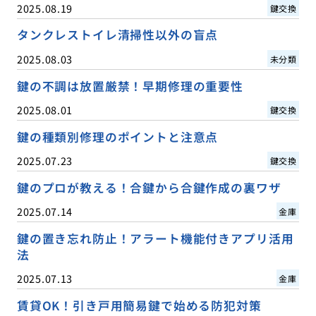
2025.08.19
鍵交換
タンクレストイレ清掃性以外の盲点
2025.08.03
未分類
鍵の不調は放置厳禁！早期修理の重要性
2025.08.01
鍵交換
鍵の種類別修理のポイントと注意点
2025.07.23
鍵交換
鍵のプロが教える！合鍵から合鍵作成の裏ワザ
2025.07.14
金庫
鍵の置き忘れ防止！アラート機能付きアプリ活用
法
2025.07.13
金庫
賃貸OK！引き戸用簡易鍵で始める防犯対策