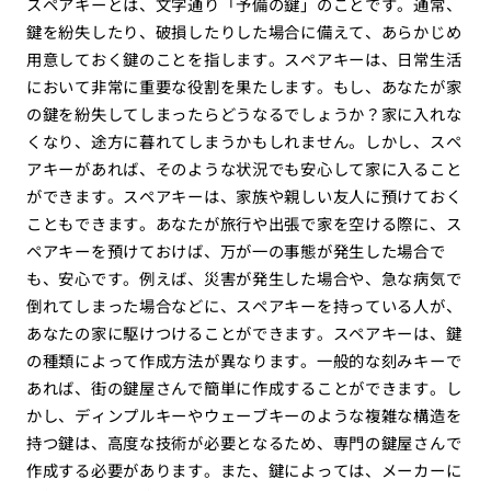
スペアキーとは、文字通り「予備の鍵」のことです。通常、
鍵を紛失したり、破損したりした場合に備えて、あらかじめ
用意しておく鍵のことを指します。スペアキーは、日常生活
において非常に重要な役割を果たします。もし、あなたが家
の鍵を紛失してしまったらどうなるでしょうか？家に入れな
くなり、途方に暮れてしまうかもしれません。しかし、スペ
アキーがあれば、そのような状況でも安心して家に入ること
ができます。スペアキーは、家族や親しい友人に預けておく
こともできます。あなたが旅行や出張で家を空ける際に、ス
ペアキーを預けておけば、万が一の事態が発生した場合で
も、安心です。例えば、災害が発生した場合や、急な病気で
倒れてしまった場合などに、スペアキーを持っている人が、
あなたの家に駆けつけることができます。スペアキーは、鍵
の種類によって作成方法が異なります。一般的な刻みキーで
あれば、街の鍵屋さんで簡単に作成することができます。し
かし、ディンプルキーやウェーブキーのような複雑な構造を
持つ鍵は、高度な技術が必要となるため、専門の鍵屋さんで
作成する必要があります。また、鍵によっては、メーカーに