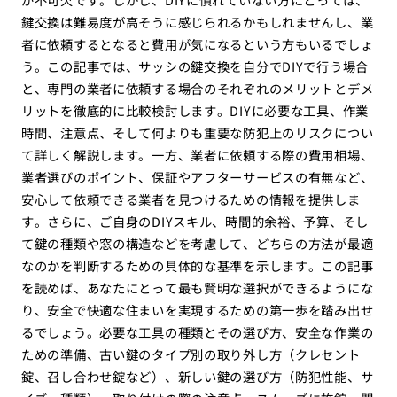
鍵交換は難易度が高そうに感じられるかもしれませんし、業
者に依頼するとなると費用が気になるという方もいるでしょ
う。この記事では、サッシの鍵交換を自分でDIYで行う場合
と、専門の業者に依頼する場合のそれぞれのメリットとデメ
リットを徹底的に比較検討します。DIYに必要な工具、作業
時間、注意点、そして何よりも重要な防犯上のリスクについ
て詳しく解説します。一方、業者に依頼する際の費用相場、
業者選びのポイント、保証やアフターサービスの有無など、
安心して依頼できる業者を見つけるための情報を提供しま
す。さらに、ご自身のDIYスキル、時間的余裕、予算、そし
て鍵の種類や窓の構造などを考慮して、どちらの方法が最適
なのかを判断するための具体的な基準を示します。この記事
を読めば、あなたにとって最も賢明な選択ができるようにな
り、安全で快適な住まいを実現するための第一歩を踏み出せ
るでしょう。必要な工具の種類とその選び方、安全な作業の
ための準備、古い鍵のタイプ別の取り外し方（クレセント
錠、召し合わせ錠など）、新しい鍵の選び方（防犯性能、サ