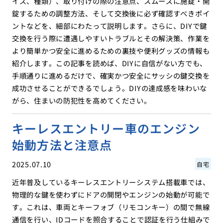
イズ、種類）、取り付けの際の注意点、スムーズに施錠・開
錠するための調整方法、そして交換後に必ず確認すべきポイ
ントなどを、細部にわたって説明します。さらに、DIYで鍵
交換を行う際に遭遇しやすいトラブルとその解決策、作業を
より簡単かつ安全に進めるための裏技や便利グッズの情報も
紹介します。この記事を読めば、DIYに自信がない方でも、
手順通りに進めるだけで、確実かつ安全にサッシの鍵交換を
成功させることができるでしょう。DIYの達成感を味わいな
がら、住まいの防犯性を高めてください。
キーレスエントリー車のエンジン
始動方法と注意点
2025.07.10
自宅
近年普及しているキーレスエントリーシステム搭載車では、
物理的な鍵を使わずにドアの開閉やエンジンの始動が可能で
す。これは、車両とキーフォブ（リモコンキー）の間で無線
通信を行い、IDコードを照合することで認証を行う仕組みで