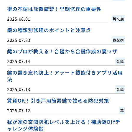
鍵の不調は放置厳禁！早期修理の重要性
2025.08.01
鍵交換
鍵の種類別修理のポイントと注意点
2025.07.23
鍵交換
鍵のプロが教える！合鍵から合鍵作成の裏ワザ
2025.07.14
金庫
鍵の置き忘れ防止！アラート機能付きアプリ活用
法
2025.07.13
金庫
賃貸OK！引き戸用簡易鍵で始める防犯対策
2025.07.12
車
我が家の玄関防犯レベルを上げる！補助錠DIYチ
ャレンジ体験談