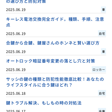
の選び方と防犯対策
2025.06.19
車
キーレス電池交換完全ガイド。種類、手順、注意
点
2025.06.19
自宅
合鍵から合鍵、鍵屋さんのホンネと賢い選び方
2025.06.19
車
オートロック暗証番号変更の落とし穴と対策
2025.06.19
ロッカー
サッシの鍵の種類と防犯性能徹底比較！あなたの
ライフスタイルに合う鍵はどれ？
2025.06.18
自宅
鍵トラブル解決、もしもの時の対処法
2025.06.17
金庫