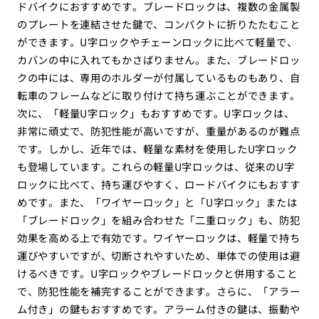
ドバイクにおすすめです。ブレードロックは、複数の金属製
のプレートを連結させた鍵で、コンパクトに折りたたむこと
ができます。U字ロックやチェーンロックに比べて軽量で、
カバンの中に入れてもかさばりません。また、ブレードロッ
クの中には、専用のホルダーが付属しているものもあり、自
転車のフレームなどに取り付けて持ち運ぶことができます。
次に、「軽量U字ロック」もおすすめです。U字ロックは、
非常に頑丈で、防犯性能が高いですが、重量があるのが難点
です。しかし、近年では、軽量な素材を使用したU字ロック
も登場しています。これらの軽量U字ロックは、従来のU字
ロックに比べて、持ち運びやすく、ロードバイクにもおすす
めです。また、「ワイヤーロック」と「U字ロック」または
「ブレードロック」を組み合わせた「二重ロック」も、防犯
効果を高める上で有効です。ワイヤーロックは、軽量で持ち
運びやすいですが、切断されやすいため、単体での使用は避
けるべきです。U字ロックやブレードロックと併用すること
で、防犯性能を補完することができます。さらに、「アラー
ム付き」の鍵もおすすめです。アラーム付きの鍵は、振動や