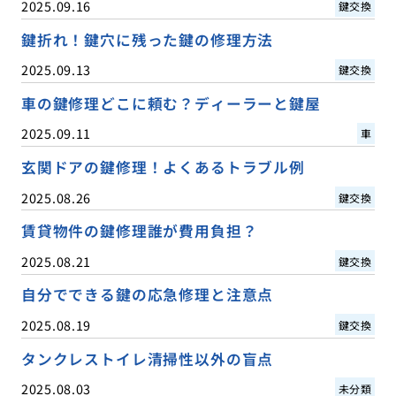
2025.09.16
鍵交換
鍵折れ！鍵穴に残った鍵の修理方法
2025.09.13
鍵交換
車の鍵修理どこに頼む？ディーラーと鍵屋
2025.09.11
車
玄関ドアの鍵修理！よくあるトラブル例
2025.08.26
鍵交換
賃貸物件の鍵修理誰が費用負担？
2025.08.21
鍵交換
自分でできる鍵の応急修理と注意点
2025.08.19
鍵交換
タンクレストイレ清掃性以外の盲点
2025.08.03
未分類