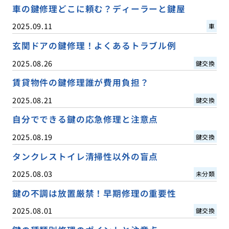
車の鍵修理どこに頼む？ディーラーと鍵屋
2025.09.11
車
玄関ドアの鍵修理！よくあるトラブル例
2025.08.26
鍵交換
賃貸物件の鍵修理誰が費用負担？
2025.08.21
鍵交換
自分でできる鍵の応急修理と注意点
2025.08.19
鍵交換
タンクレストイレ清掃性以外の盲点
2025.08.03
未分類
鍵の不調は放置厳禁！早期修理の重要性
2025.08.01
鍵交換