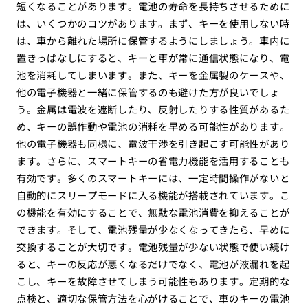
短くなることがあります。電池の寿命を長持ちさせるために
は、いくつかのコツがあります。まず、キーを使用しない時
は、車から離れた場所に保管するようにしましょう。車内に
置きっぱなしにすると、キーと車が常に通信状態になり、電
池を消耗してしまいます。また、キーを金属製のケースや、
他の電子機器と一緒に保管するのも避けた方が良いでしょ
う。金属は電波を遮断したり、反射したりする性質があるた
め、キーの誤作動や電池の消耗を早める可能性があります。
他の電子機器も同様に、電波干渉を引き起こす可能性があり
ます。さらに、スマートキーの省電力機能を活用することも
有効です。多くのスマートキーには、一定時間操作がないと
自動的にスリープモードに入る機能が搭載されています。こ
の機能を有効にすることで、無駄な電池消費を抑えることが
できます。そして、電池残量が少なくなってきたら、早めに
交換することが大切です。電池残量が少ない状態で使い続け
ると、キーの反応が悪くなるだけでなく、電池が液漏れを起
こし、キーを故障させてしまう可能性もあります。定期的な
点検と、適切な保管方法を心がけることで、車のキーの電池