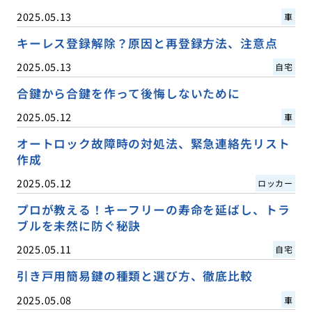
2025.05.13
車
キーレス登録解除？原因と再登録方法、注意点
2025.05.13
自宅
合鍵から合鍵を作って後悔しないために
2025.05.12
車
オートロック故障時の対処法、緊急連絡先リスト
作成
2025.05.12
ロッカー
プロが教える！キーフリーの寿命を延ばし、トラ
ブルを未然に防ぐ秘訣
2025.05.11
自宅
引き戸用簡易鍵の種類と選び方、徹底比較
2025.05.08
車