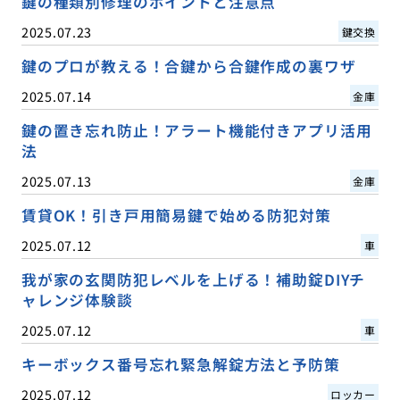
鍵の種類別修理のポイントと注意点
2025.07.23
鍵交換
鍵のプロが教える！合鍵から合鍵作成の裏ワザ
2025.07.14
金庫
鍵の置き忘れ防止！アラート機能付きアプリ活用
法
2025.07.13
金庫
賃貸OK！引き戸用簡易鍵で始める防犯対策
2025.07.12
車
我が家の玄関防犯レベルを上げる！補助錠DIYチ
ャレンジ体験談
2025.07.12
車
キーボックス番号忘れ緊急解錠方法と予防策
2025.07.12
ロッカー