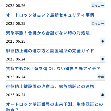
2025.06.26
ロッカー
オートロックは古い？最新セキュリティ事情
2025.06.25
ロッカー
緊急事態！合鍵から合鍵がない時の対処法
2025.06.25
車
徘徊防止鍵の選び方と設置場所の完全ガイド
2025.06.24
車
賃貸でもOK！壁を傷つけない鍵置き場アイデア
2025.06.24
金庫
徘徊防止鍵設置の注意点、家族信託との連携
2025.06.24
車
オートロック暗証番号の未来予測、生体認証との
融合？