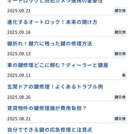
オートロックと防犯カメラ連携の重要性
2025.09.21
鍵交換
進化するオートロック！未来の開け方
2025.09.16
鍵交換
鍵折れ！鍵穴に残った鍵の修理方法
2025.09.13
鍵交換
車の鍵修理どこに頼む？ディーラーと鍵屋
2025.09.11
車
玄関ドアの鍵修理！よくあるトラブル例
2025.08.26
鍵交換
賃貸物件の鍵修理誰が費用負担？
2025.08.21
鍵交換
自分でできる鍵の応急修理と注意点