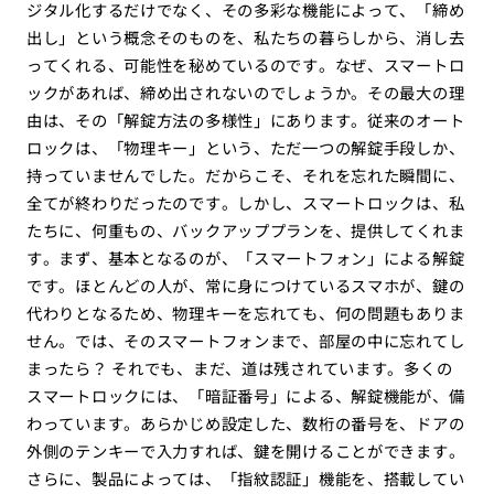
ジタル化するだけでなく、その多彩な機能によって、「締め
出し」という概念そのものを、私たちの暮らしから、消し去
ってくれる、可能性を秘めているのです。なぜ、スマートロ
ックがあれば、締め出されないのでしょうか。その最大の理
由は、その「解錠方法の多様性」にあります。従来のオート
ロックは、「物理キー」という、ただ一つの解錠手段しか、
持っていませんでした。だからこそ、それを忘れた瞬間に、
全てが終わりだったのです。しかし、スマートロックは、私
たちに、何重もの、バックアッププランを、提供してくれま
す。まず、基本となるのが、「スマートフォン」による解錠
です。ほとんどの人が、常に身につけているスマホが、鍵の
代わりとなるため、物理キーを忘れても、何の問題もありま
せん。では、そのスマートフォンまで、部屋の中に忘れてし
まったら？ それでも、まだ、道は残されています。多くの
スマートロックには、「暗証番号」による、解錠機能が、備
わっています。あらかじめ設定した、数桁の番号を、ドアの
外側のテンキーで入力すれば、鍵を開けることができます。
さらに、製品によっては、「指紋認証」機能を、搭載してい