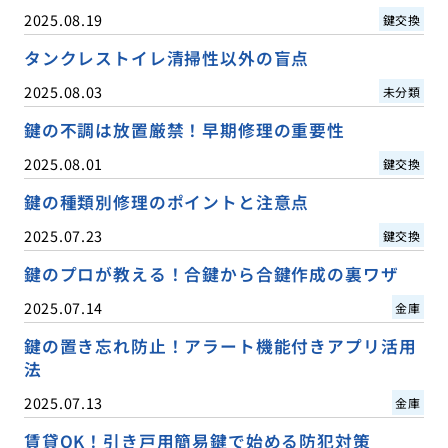
2025.08.19
鍵交換
タンクレストイレ清掃性以外の盲点
2025.08.03
未分類
鍵の不調は放置厳禁！早期修理の重要性
2025.08.01
鍵交換
鍵の種類別修理のポイントと注意点
2025.07.23
鍵交換
鍵のプロが教える！合鍵から合鍵作成の裏ワザ
2025.07.14
金庫
鍵の置き忘れ防止！アラート機能付きアプリ活用
法
2025.07.13
金庫
賃貸OK！引き戸用簡易鍵で始める防犯対策