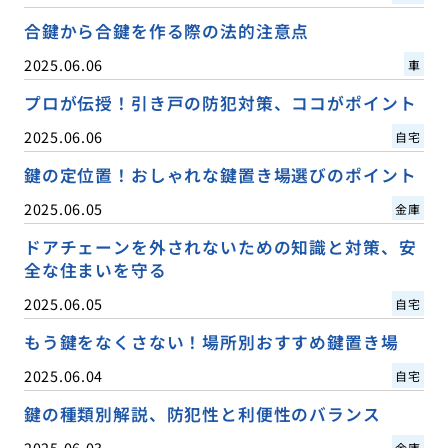
合鍵から合鍵を作る際の法的注意点
2025.06.06
車
プロが伝授！引き戸の防犯対策、ココがポイント
2025.06.06
自宅
鍵の定位置！おしゃれな鍵置き場選びのポイント
2025.06.05
金庫
ドアチェーンを外されないための知識と対策、安
全な住まいを守る
2025.06.05
自宅
もう鍵をなくさない！場所別おすすめ鍵置き場
2025.06.04
自宅
鍵の種類別解説、防犯性と利便性のバランス
2025.06.03
金庫