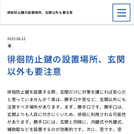
徘徊防止鍵の設置場所、玄関以外も要注意
2025.06.22
車
徘徊防止鍵の設置場所、玄関
以外も要注意
徘徊防止鍵を設置する際、玄関だけに対策を講じれば安心だ
と思っていませんか？実は、勝手口や窓など、玄関以外にも
注意すべき場所があります。まず、勝手口です。勝手口は、
玄関よりも人目に付きにくいため、徘徊に利用される可能性
があります。勝手口には、玄関と同様に、内鍵式や外鍵式、
補助錠などを設置するのが効果的です。次に、窓です。窓