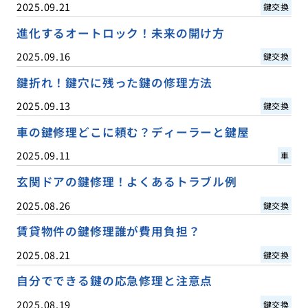
2025.09.21
鍵交換
進化するオートロック！未来の開け方
2025.09.16
鍵交換
鍵折れ！鍵穴に残った鍵の修理方法
2025.09.13
鍵交換
車の鍵修理どこに頼む？ディーラーと鍵屋
2025.09.11
車
玄関ドアの鍵修理！よくあるトラブル例
2025.08.26
鍵交換
賃貸物件の鍵修理誰が費用負担？
2025.08.21
鍵交換
自分でできる鍵の応急修理と注意点
2025.08.19
鍵交換