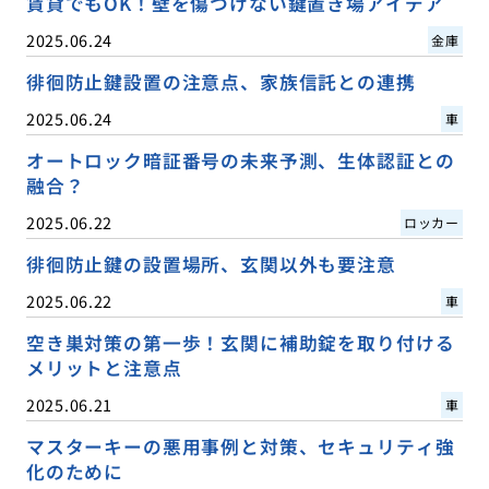
賃貸でもOK！壁を傷つけない鍵置き場アイデア
2025.06.24
金庫
徘徊防止鍵設置の注意点、家族信託との連携
2025.06.24
車
オートロック暗証番号の未来予測、生体認証との
融合？
2025.06.22
ロッカー
徘徊防止鍵の設置場所、玄関以外も要注意
2025.06.22
車
空き巣対策の第一歩！玄関に補助錠を取り付ける
メリットと注意点
2025.06.21
車
マスターキーの悪用事例と対策、セキュリティ強
化のために