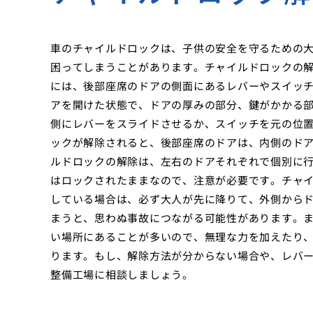
車のチャイルドロックは、子供の安全を守るための
困ってしまうことがあります。チャイルドロックの
には、後部座席のドアの側面にあるレバーやスイッ
アを開けた状態で、ドアの厚みの部分、鍵がかかる部
側にレバーをスライドさせるか、スイッチを元の位
ックが解除されると、後部座席のドアは、内側のド
ルドロックの解除は、左右のドアそれぞれで個別に
はロックされたままなので、注意が必要です。チャ
している場合は、必ず大人が先に降りて、外側から
まうと、思わぬ事故につながる可能性があります。
い場所にあることが多いので、無理な力を加えたり
ります。もし、解除方法が分からない場合や、レバ
整備工場に相談しましょう。