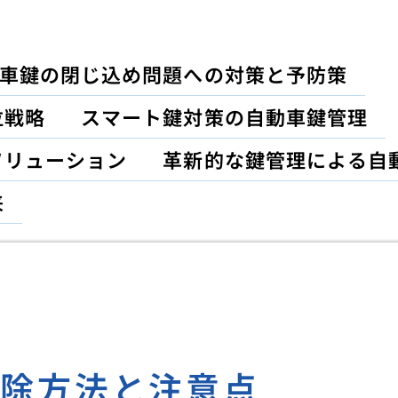
車鍵の閉じ込め問題への対策と予防策
位戦略
スマート鍵対策の自動車鍵管理
ソリューション
革新的な鍵管理による自
来
解除方法と注意点