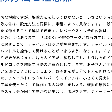
大切な機能ですが、解除方法を知っておかないと、いざという時
解除方法は、設定方法と同様に、車種によって異なります。一般
チを操作することで解除できます。レバーやスイッチの位置は、
分の近くにあります。「LOCK」や鍵のマークがある方向とは
置に戻すことで、チャイルドロックが解除されます。チャイルド
アハンドルを操作して開けることができるようになります。チャ
行う必要があります。片方のドアだけ解除しても、もう片方のド
イルドロックを解除する際の注意点として、まず、お子さんが同
ドアを開けるようにしましょう。お子さんが自分でドアを開けて
また、チャイルドロックのレバーやスイッチは、小さくて見えに
、工具を使ったりして操作するのは避けましょう。破損の原因に
ーやスイッチが固くて動かない場合は、無理をせず、ディーラー