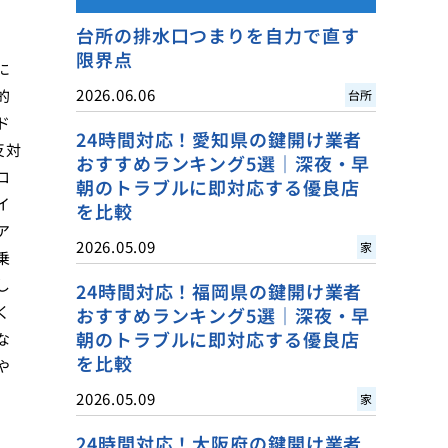
台所の排水口つまりを自力で直す
限界点
に
2026.06.06
的
台所
ド
24時間対応！愛知県の鍵開け業者
反対
おすすめランキング5選｜深夜・早
ロ
朝のトラブルに即対応する優良店
イ
を比較
ア
2026.05.09
家
乗
し
24時間対応！福岡県の鍵開け業者
く
おすすめランキング5選｜深夜・早
朝のトラブルに即対応する優良店
な
を比較
や
2026.05.09
家
24時間対応！大阪府の鍵開け業者