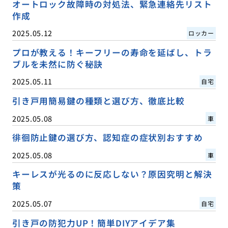
オートロック故障時の対処法、緊急連絡先リスト
作成
2025.05.12
ロッカー
プロが教える！キーフリーの寿命を延ばし、トラ
ブルを未然に防ぐ秘訣
2025.05.11
自宅
引き戸用簡易鍵の種類と選び方、徹底比較
2025.05.08
車
徘徊防止鍵の選び方、認知症の症状別おすすめ
2025.05.08
車
キーレスが光るのに反応しない？原因究明と解決
策
2025.05.07
自宅
引き戸の防犯力UP！簡単DIYアイデア集