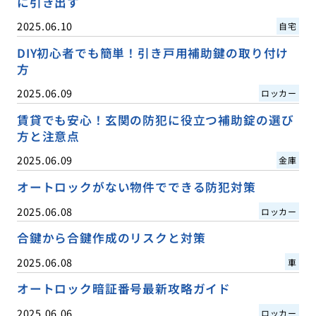
に引き出す
2025.06.10
自宅
DIY初心者でも簡単！引き戸用補助鍵の取り付け
方
2025.06.09
ロッカー
賃貸でも安心！玄関の防犯に役立つ補助錠の選び
方と注意点
2025.06.09
金庫
オートロックがない物件でできる防犯対策
2025.06.08
ロッカー
合鍵から合鍵作成のリスクと対策
2025.06.08
車
オートロック暗証番号最新攻略ガイド
2025.06.06
ロッカー