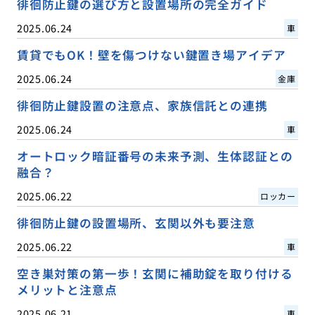
徘徊防止鍵の選び方と設置場所の完全ガイド
2025.06.24
車
賃貸でもOK！壁を傷つけない鍵置き場アイデア
2025.06.24
金庫
徘徊防止鍵設置の注意点、家族信託との連携
2025.06.24
車
オートロック暗証番号の未来予測、生体認証との
融合？
2025.06.22
ロッカー
徘徊防止鍵の設置場所、玄関以外も要注意
2025.06.22
車
空き巣対策の第一歩！玄関に補助錠を取り付ける
メリットと注意点
2025.06.21
車