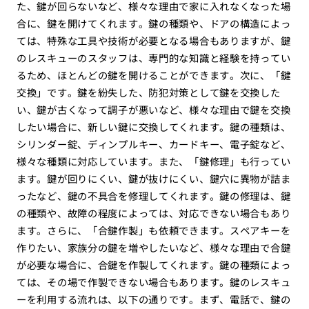
た、鍵が回らないなど、様々な理由で家に入れなくなった場
合に、鍵を開けてくれます。鍵の種類や、ドアの構造によっ
ては、特殊な工具や技術が必要となる場合もありますが、鍵
のレスキューのスタッフは、専門的な知識と経験を持ってい
るため、ほとんどの鍵を開けることができます。次に、「鍵
交換」です。鍵を紛失した、防犯対策として鍵を交換した
い、鍵が古くなって調子が悪いなど、様々な理由で鍵を交換
したい場合に、新しい鍵に交換してくれます。鍵の種類は、
シリンダー錠、ディンプルキー、カードキー、電子錠など、
様々な種類に対応しています。また、「鍵修理」も行ってい
ます。鍵が回りにくい、鍵が抜けにくい、鍵穴に異物が詰ま
ったなど、鍵の不具合を修理してくれます。鍵の修理は、鍵
の種類や、故障の程度によっては、対応できない場合もあり
ます。さらに、「合鍵作製」も依頼できます。スペアキーを
作りたい、家族分の鍵を増やしたいなど、様々な理由で合鍵
が必要な場合に、合鍵を作製してくれます。鍵の種類によっ
ては、その場で作製できない場合もあります。鍵のレスキュ
ーを利用する流れは、以下の通りです。まず、電話で、鍵の