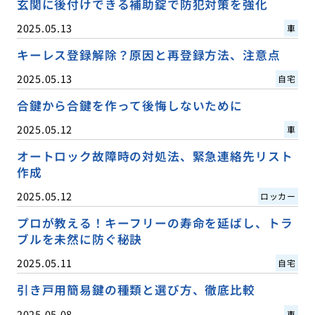
玄関に後付けできる補助錠で防犯対策を強化
2025.05.13
車
キーレス登録解除？原因と再登録方法、注意点
2025.05.13
自宅
合鍵から合鍵を作って後悔しないために
2025.05.12
車
オートロック故障時の対処法、緊急連絡先リスト
作成
2025.05.12
ロッカー
プロが教える！キーフリーの寿命を延ばし、トラ
ブルを未然に防ぐ秘訣
2025.05.11
自宅
引き戸用簡易鍵の種類と選び方、徹底比較
2025.05.08
車