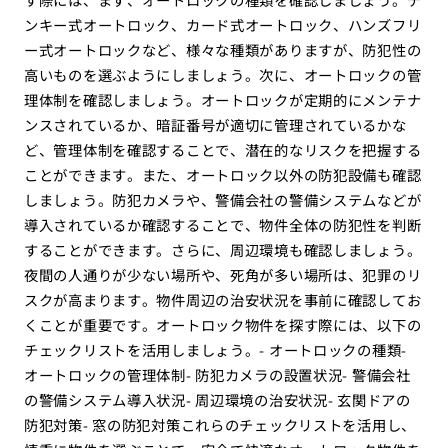
ンキー式オートロック、カード式オートロック、ハンズフリ
ー式オートロックなど、様々な種類がありますが、防犯性の
高いものを選ぶようにしましょう。次に、オートロックの管
理体制を確認しましょう。オートロックが定期的にメンテナ
ンスされているか、暗証番号が適切に管理されているかな
ど、管理体制を確認することで、潜在的なリスクを把握する
ことができます。また、オートロック以外の防犯設備も確認
しましょう。防犯カメラや、警備会社の警備システムなどが
導入されているか確認することで、物件全体の防犯性を判断
することができます。さらに、周辺環境も確認しましょう。
夜間の人通りが少ない場所や、死角が多い場所は、犯罪のリ
スクが高まります。物件周辺の治安状況を事前に確認してお
くことが重要です。オートロック物件を探す際には、以下の
チェックリストを活用しましょう。- オートロックの種類-
オートロックの管理体制- 防犯カメラの設置状況- 警備会社
の警備システム導入状況- 周辺環境の治安状況- 玄関ドアの
防犯対策- 窓の防犯対策これらのチェックリストを活用し、