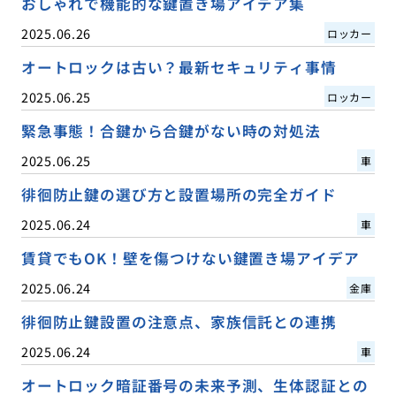
おしゃれで機能的な鍵置き場アイデア集
2025.06.26
ロッカー
オートロックは古い？最新セキュリティ事情
2025.06.25
ロッカー
緊急事態！合鍵から合鍵がない時の対処法
2025.06.25
車
徘徊防止鍵の選び方と設置場所の完全ガイド
2025.06.24
車
賃貸でもOK！壁を傷つけない鍵置き場アイデア
2025.06.24
金庫
徘徊防止鍵設置の注意点、家族信託との連携
2025.06.24
車
オートロック暗証番号の未来予測、生体認証との