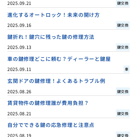
2025.09.21
鍵交換
進化するオートロック！未来の開け方
2025.09.16
鍵交換
鍵折れ！鍵穴に残った鍵の修理方法
2025.09.13
鍵交換
車の鍵修理どこに頼む？ディーラーと鍵屋
2025.09.11
車
玄関ドアの鍵修理！よくあるトラブル例
2025.08.26
鍵交換
賃貸物件の鍵修理誰が費用負担？
2025.08.21
鍵交換
自分でできる鍵の応急修理と注意点
2025.08.19
鍵交換