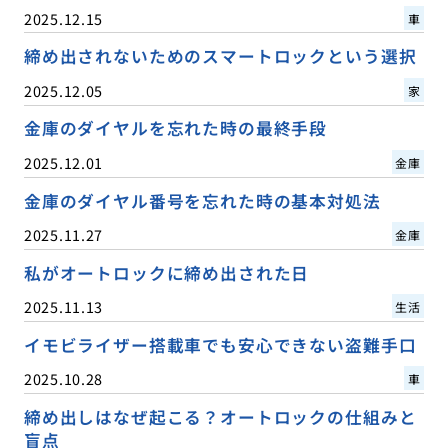
2025.12.15
車
締め出されないためのスマートロックという選択
2025.12.05
家
金庫のダイヤルを忘れた時の最終手段
2025.12.01
金庫
金庫のダイヤル番号を忘れた時の基本対処法
2025.11.27
金庫
私がオートロックに締め出された日
2025.11.13
生活
イモビライザー搭載車でも安心できない盗難手口
2025.10.28
車
締め出しはなぜ起こる？オートロックの仕組みと
盲点