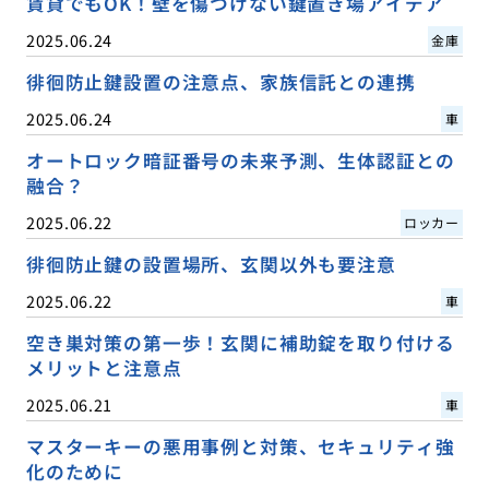
賃貸でもOK！壁を傷つけない鍵置き場アイデア
2025.06.24
金庫
徘徊防止鍵設置の注意点、家族信託との連携
2025.06.24
車
オートロック暗証番号の未来予測、生体認証との
融合？
2025.06.22
ロッカー
徘徊防止鍵の設置場所、玄関以外も要注意
2025.06.22
車
空き巣対策の第一歩！玄関に補助錠を取り付ける
メリットと注意点
2025.06.21
車
マスターキーの悪用事例と対策、セキュリティ強
化のために