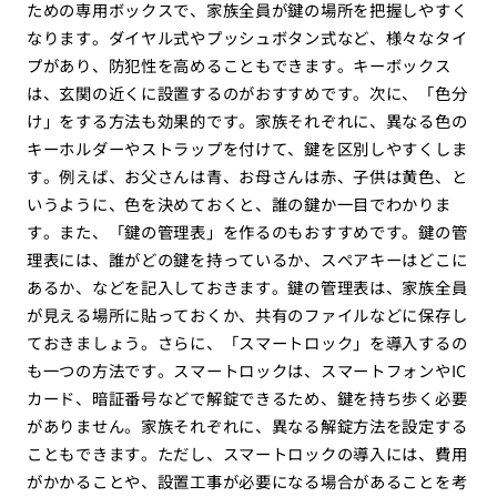
ための専用ボックスで、家族全員が鍵の場所を把握しやすく
なります。ダイヤル式やプッシュボタン式など、様々なタイ
プがあり、防犯性を高めることもできます。キーボックス
は、玄関の近くに設置するのがおすすめです。次に、「色分
け」をする方法も効果的です。家族それぞれに、異なる色の
キーホルダーやストラップを付けて、鍵を区別しやすくしま
す。例えば、お父さんは青、お母さんは赤、子供は黄色、と
いうように、色を決めておくと、誰の鍵か一目でわかりま
す。また、「鍵の管理表」を作るのもおすすめです。鍵の管
理表には、誰がどの鍵を持っているか、スペアキーはどこに
あるか、などを記入しておきます。鍵の管理表は、家族全員
が見える場所に貼っておくか、共有のファイルなどに保存し
ておきましょう。さらに、「スマートロック」を導入するの
も一つの方法です。スマートロックは、スマートフォンやIC
カード、暗証番号などで解錠できるため、鍵を持ち歩く必要
がありません。家族それぞれに、異なる解錠方法を設定する
こともできます。ただし、スマートロックの導入には、費用
がかかることや、設置工事が必要になる場合があることを考